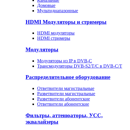
Канальные
Домовые
Мультидиапазонные
HDMI Модуляторы и стримеры
HDMI модуляторы
HDMI стримеры
Модуляторы
Модуляторы из IP в DVB-C
Трансмодуляторы DVB-S2/T/C в DVB-C/T
Распределительное оборудование
Ответвители магистральные
Разветвители магистральные
Разветвители абонентские
Ответвители абонентские
Фильтры, аттенюаторы, УСС,
эквалайзеры