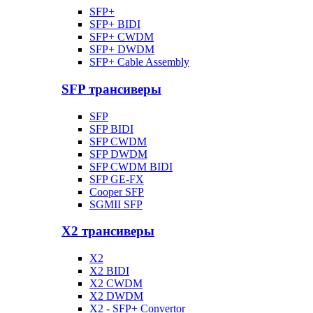
SFP+
SFP+ BIDI
SFP+ CWDM
SFP+ DWDM
SFP+ Cable Assembly
SFP трансиверы
SFP
SFP BIDI
SFP CWDM
SFP DWDM
SFP CWDM BIDI
SFP GE-FX
Cooper SFP
SGMII SFP
X2 трансиверы
X2
X2 BIDI
X2 CWDM
X2 DWDM
X2 - SFP+ Convertor