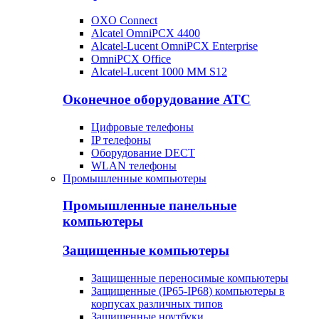
OXO Connect
Alcatel OmniPCX 4400
Alcatel-Lucent OmniPCX Enterprise
OmniPCX Office
Alcatel-Lucent 1000 MM S12
Оконечное оборудование АТС
Цифровые телефоны
IP телефоны
Оборудование DECT
WLAN телефоны
Промышленные компьютеры
Промышленные панельные
компьютеры
Защищенные компьютеры
Защищенные переносимые компьютеры
Защищенные (IP65-IP68) компьютеры в
корпусах различных типов
Защищенные ноутбуки