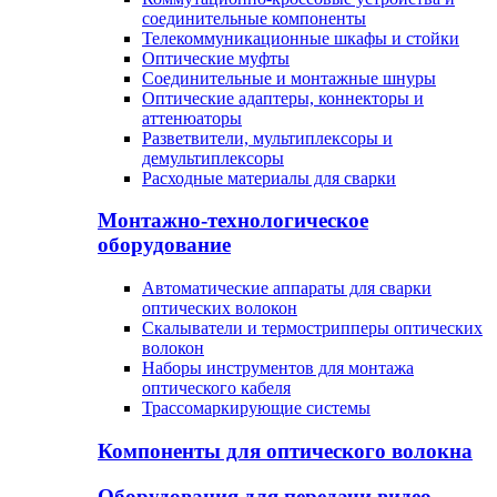
соединительные компоненты
Телекоммуникационные шкафы и стойки
Оптические муфты
Соединительные и монтажные шнуры
Оптические адаптеры, коннекторы и
аттенюаторы
Разветвители, мультиплексоры и
демультиплексоры
Расходные материалы для сварки
Монтажно-технологическое
оборудование
Автоматические аппараты для сварки
оптических волокон
Cкалыватели и термострипперы оптических
волокон
Наборы инструментов для монтажа
оптического кабеля
Трассомаркирующие системы
Компоненты для оптического волокна
Оборудования для передачи видео