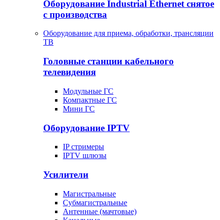
Оборудование Industrial Ethernet снятое
с производства
Оборудование для приема, обработки, трансляции
ТВ
Головные станции кабельного
телевидения
Модульные ГС
Компактные ГС
Мини ГС
Оборудование IPTV
IP стримеры
IPTV шлюзы
Усилители
Магистральные
Субмагистральные
Антенные (мачтовые)