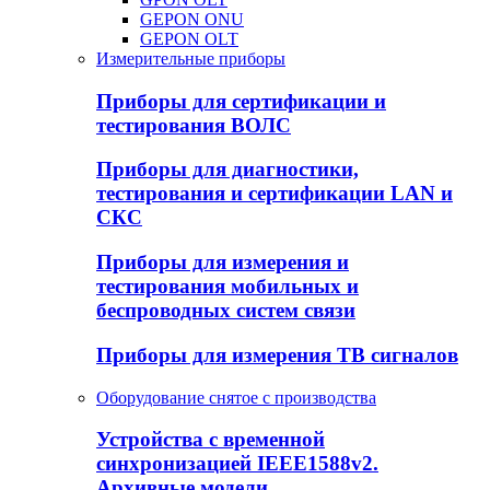
GEPON ONU
GEPON OLT
Измерительные приборы
Приборы для сертификации и
тестирования ВОЛС
Приборы для диагностики,
тестирования и сертификации LAN и
СКС
Приборы для измерения и
тестирования мобильных и
беспроводных систем связи
Приборы для измерения ТВ сигналов
Оборудование снятое с производства
Устройства с временной
синхронизацией IEEE1588v2.
Архивные модели