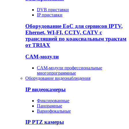
DVB приставки
IP приставки
Оборудование EoC для сервисов IPTV,
Ehernet, WI-FI, CCTV, CATV c
трансляцией по коаксиальным трактам
от TRIAX
CAM-модули
CAM-модули профессиональные
многопрограммные
Оборудование видеонаблюдения
IP видеокамеры
Фиксированные
Панорамные
Вариофокальные
IP PTZ камеры