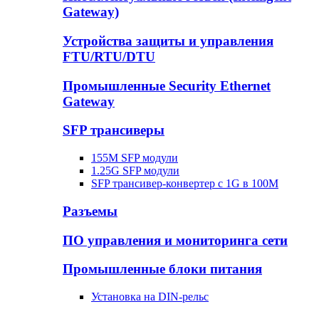
Gateway)
Устройства защиты и управления
FTU/RTU/DTU
Промышленные Security Ethernet
Gateway
SFP трансиверы
155M SFP модули
1.25G SFP модули
SFP трансивер-конвертер с 1G в 100М
Разъемы
ПО управления и мониторинга сети
Промышленные блоки питания
Установка на DIN-рельс