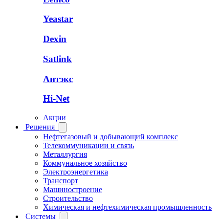
Yeastar
Dexin
Satlink
Антэкс
Hi-Net
Акции
Решения
Нефтегазовый и добывающий комплекс
Телекоммуникации и связь
Металлургия
Коммунальное хозяйство
Электроэнергетика
Транспорт
Машиностроение
Строительство
Химическая и нефтехимическая промышленность
Системы