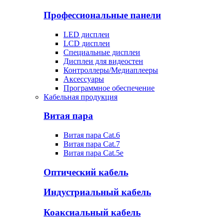
Профессиональные панели
LED дисплеи
LCD дисплеи
Специальные дисплеи
Дисплеи для видеостен
Контроллеры/Медиаплееры
Аксессуары
Программное обеспечение
Кабельная продукция
Витая пара
Витая пара Cat.6
Витая пара Cat.7
Витая пара Cat.5e
Оптический кабель
Индустриальный кабель
Коаксиальный кабель