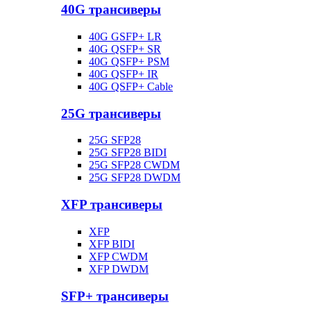
40G трансиверы
40G GSFP+ LR
40G QSFP+ SR
40G QSFP+ PSM
40G QSFP+ IR
40G QSFP+ Cable
25G трансиверы
25G SFP28
25G SFP28 BIDI
25G SFP28 CWDM
25G SFP28 DWDM
XFP трансиверы
XFP
XFP BIDI
XFP CWDM
XFP DWDM
SFP+ трансиверы