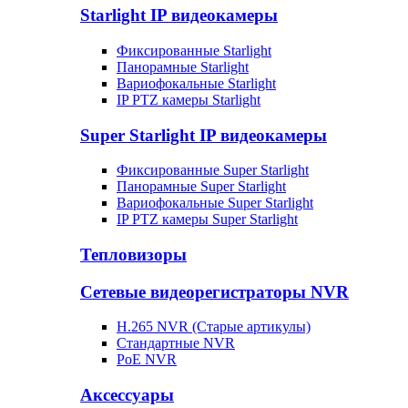
Starlight IP видеокамеры
Фиксированные Starlight
Панорамные Starlight
Вариофокальные Starlight
IP PTZ камеры Starlight
Super Starlight IP видеокамеры
Фиксированные Super Starlight
Панорамные Super Starlight
Вариофокальные Super Starlight
IP PTZ камеры Super Starlight
Тепловизоры
Сетевые видеорегистраторы NVR
H.265 NVR (Старые артикулы)
Стандартные NVR
PoE NVR
Аксессуары