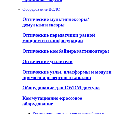
Оборудование ВОЛС
Оптические мультиплексоры/
демультиплексоры
Оптические передатчики разной
мощности и конфигурации
Оптические комбайнеры/аттенюаторы
Оптические усилители
Оптические узлы, платформы и модули
прямого и реверсного каналов
Оборудование для CWDM доступа
Коммутационно-кроссовое
оборудование
Коммутационно-кроссовые устройства и