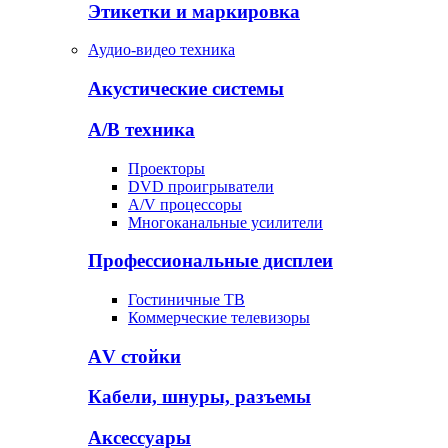
Этикетки и маркировка
Аудио-видео техника
Акустические системы
А/В техника
Проекторы
DVD проигрыватели
A/V процессоры
Многоканальные усилители
Профессиональные дисплеи
Гостиничные ТВ
Коммерческие телевизоры
АV стойки
Кабели, шнуры, разъемы
Аксессуары