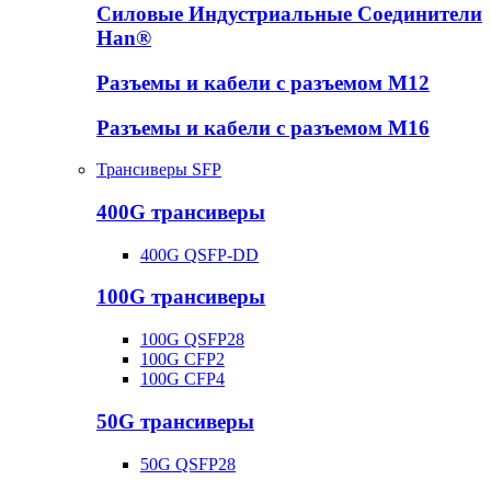
Силовые Индустриальные Соединители
Han®
Разъемы и кабели с разъемом М12
Разъемы и кабели с разъемом М16
Трансиверы SFP
400G трансиверы
400G QSFP-DD
100G трансиверы
100G QSFP28
100G CFP2
100G CFP4
50G трансиверы
50G QSFP28