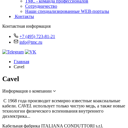
TMC - команда профессионалов
Сотрудничество
Наши специализированные WEB-порталы
Контакты
Контактная информация
+7 (495) 723-81-21
info@tmc.ru
Главная
Cavel
Cavel
Информация о компании
С 1968 года производит всемирно известные коаксиальные
кабели.
CAVEL
использует только чистую медь, а также новые
технологии физического вспенивания внутреннего
диэлектрика...
Кабельная фабрика ITALIANA CONDUTTORI s.r.l.