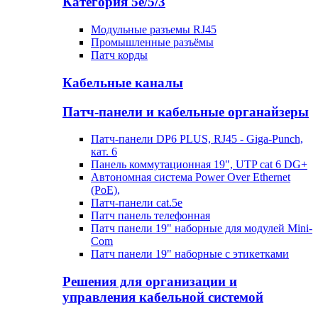
Категория 5е/5/3
Модульные разъемы RJ45
Промышленные разъёмы
Патч корды
Кабельные каналы
Патч-панели и кабельные органайзеры
Патч-панели DP6 PLUS, RJ45 - Giga-Punch,
кат. 6
Панель коммутационная 19", UTP cat 6 DG+
Автономная система Power Over Ethernet
(PoE),
Патч-панели cat.5e
Патч панель телефонная
Патч панели 19" наборные для модулей Mini-
Com
Патч панели 19" наборные с этикетками
Решения для организации и
управления кабельной системой