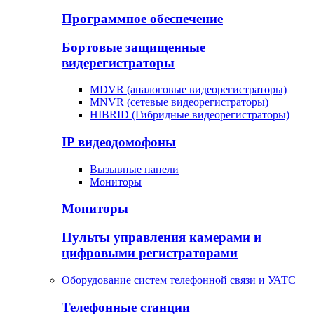
Программное обеспечение
Бортовые защищенные
видерегистраторы
MDVR (аналоговые видеорегистраторы)
MNVR (сетевые видеорегистраторы)
HIBRID (Гибридные видеорегистраторы)
IP видеодомофоны
Вызывные панели
Мониторы
Мониторы
Пульты управления камерами и
цифровыми регистраторами
Оборудование систем телефонной связи и УАТС
Телефонные станции