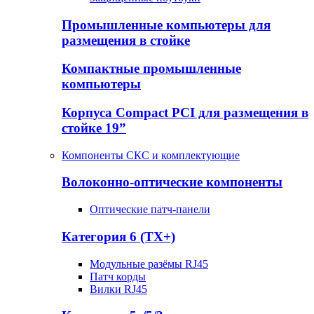
Промышленные компьютеры для
размещения в стойке
Компактные промышленные
компьютеры
Корпуса Compact PCI для размещения в
стойке 19”
Компоненты СКС и комплектующие
Волоконно-оптические компоненты
Оптические патч-панели
Категория 6 (TX+)
Модульные разёмы RJ45
Патч корды
Вилки RJ45